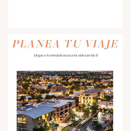
PLANEA TU VIAJE
Llegar a Scottsdale nunca ha sido tan fácil