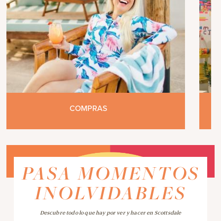
COMPRAS
PASA MOMENTOS
INOLVIDABLES
Descubre todo lo que hay por ver y hacer en Scottsdale