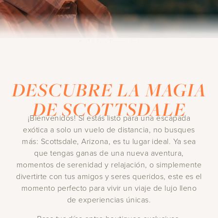
DESCUBRE LA MAGIA
DE SCOTTSDALE
¡Bienvenidos! Si estás listo para una escapada
exótica a solo un vuelo de distancia, no busques
más: Scottsdale, Arizona, es tu lugar ideal. Ya sea
que tengas ganas de una nueva aventura,
momentos de serenidad y relajación, o simplemente
divertirte con tus amigos y seres queridos, este es el
momento perfecto para vivir un viaje de lujo lleno
de experiencias únicas.